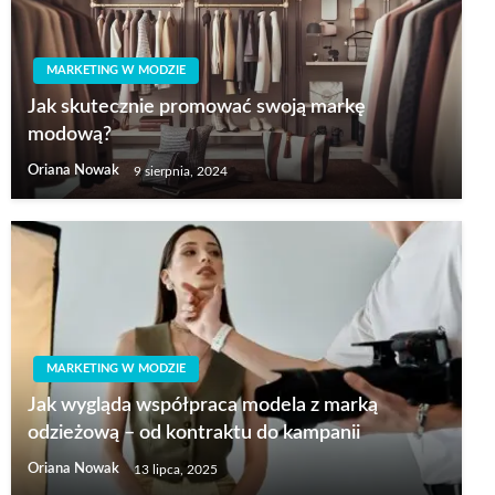
MARKETING W MODZIE
Jak skutecznie promować swoją markę
modową?
Oriana Nowak
9 sierpnia, 2024
MARKETING W MODZIE
Jak wygląda współpraca modela z marką
odzieżową – od kontraktu do kampanii
Oriana Nowak
13 lipca, 2025