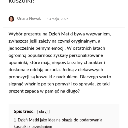
koszulki?
Opublikowane
Oriana Nowak
13 maja, 2025
w
Wybór prezentu na Dzień Matki bywa wyzwaniem,
zwłaszcza jeśli zależy na czymś oryginalnym, a
jednocześnie pełnym emocji. W ostatnich latach
ogromną popularność zyskały personalizowane
upominki, które mają niepowtarzalny charakter i
doskonale oddają uczucia. Jedną z ciekawszych
propozycji są koszulki z nadrukiem. Dlaczego warto
sięgnąć właśnie po ten pomysł i co sprawia, że taki
prezent zapada w pamięć na długo?
Spis treści
ukryj
1
Dzień Matki jako idealna okazja do podarowania
koszulki z przesłaniem