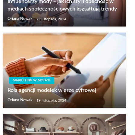
Influencerzy mody – jak ich styl i obecność w
mediach społecznościowych kształtują trendy
Oriana Nowak
29 listopada, 2024
MARKETING W MODZIE
Rola agencji modelek w erze cyfrowej
Oriana Nowak
19 listopada, 2024