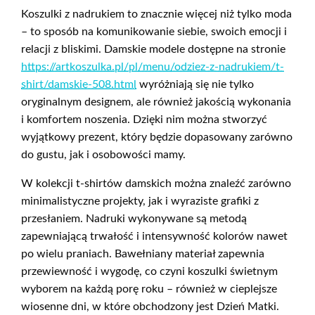
Koszulki z nadrukiem to znacznie więcej niż tylko moda
– to sposób na komunikowanie siebie, swoich emocji i
relacji z bliskimi. Damskie modele dostępne na stronie
https://artkoszulka.pl/pl/menu/odziez-z-nadrukiem/t-
shirt/damskie-508.html
wyróżniają się nie tylko
oryginalnym designem, ale również jakością wykonania
i komfortem noszenia. Dzięki nim można stworzyć
wyjątkowy prezent, który będzie dopasowany zarówno
do gustu, jak i osobowości mamy.
W kolekcji t-shirtów damskich można znaleźć zarówno
minimalistyczne projekty, jak i wyraziste grafiki z
przesłaniem. Nadruki wykonywane są metodą
zapewniającą trwałość i intensywność kolorów nawet
po wielu praniach. Bawełniany materiał zapewnia
przewiewność i wygodę, co czyni koszulki świetnym
wyborem na każdą porę roku – również w cieplejsze
wiosenne dni, w które obchodzony jest Dzień Matki.