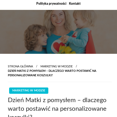
Skip
Polityka prywatności
Kontakt
to
content
STRONA GŁÓWNA
MARKETING W MODZIE
DZIEŃ MATKI Z POMYSŁEM – DLACZEGO WARTO POSTAWIĆ NA
PERSONALIZOWANE KOSZULKI?
MARKETING W MODZIE
Dzień Matki z pomysłem – dlaczego
warto postawić na personalizowane