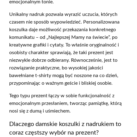
emocjonalnym tonie.
Unikalny nadruk pozwala wyrazić uczucia, których
czasem nie sposób wypowiedzieć. Personalizowana
koszulka daje możliwość przekazania konkretnego
komunikatu – od „Najlepszej Mamy na świecie”, po
kreatywne grafiki i cytaty. To właśnie oryginalność i
osobisty charakter sprawiają, że taki prezent jest
niezwykle dobrze odbierany. Równocześnie, jest to
rozwiązanie praktyczne, bo wysokiej jakości
bawełniane t-shirty mogą być noszone na co dzień,
przypominając o ważnym geście i bliskiej osobie.
Tego typu prezent łączy w sobie funkcjonalność z
emocjonalnym przesłaniem, tworząc pamiątkę, którą
nosi się z dumą i uśmiechem.
Dlaczego damskie koszulki z nadrukiem to
coraz częstszy wybór na prezent?