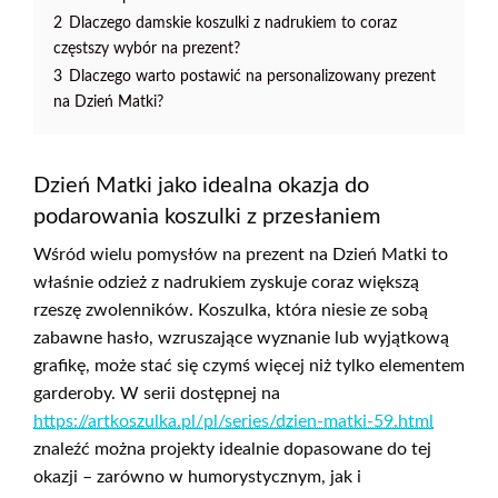
2
Dlaczego damskie koszulki z nadrukiem to coraz
częstszy wybór na prezent?
3
Dlaczego warto postawić na personalizowany prezent
na Dzień Matki?
Dzień Matki jako idealna okazja do
podarowania koszulki z przesłaniem
Wśród wielu pomysłów na prezent na Dzień Matki to
właśnie odzież z nadrukiem zyskuje coraz większą
rzeszę zwolenników. Koszulka, która niesie ze sobą
zabawne hasło, wzruszające wyznanie lub wyjątkową
grafikę, może stać się czymś więcej niż tylko elementem
garderoby. W serii dostępnej na
https://artkoszulka.pl/pl/series/dzien-matki-59.html
znaleźć można projekty idealnie dopasowane do tej
okazji – zarówno w humorystycznym, jak i