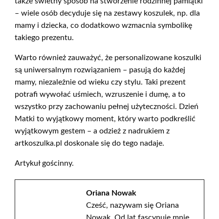
także świetny sposób na stworzenie rodzinnej pamiątki
– wiele osób decyduje się na zestawy koszulek, np. dla
mamy i dziecka, co dodatkowo wzmacnia symbolikę
takiego prezentu.
Warto również zauważyć, że personalizowane koszulki
są uniwersalnym rozwiązaniem – pasują do każdej
mamy, niezależnie od wieku czy stylu. Taki prezent
potrafi wywołać uśmiech, wzruszenie i dumę, a to
wszystko przy zachowaniu pełnej użyteczności. Dzień
Matki to wyjątkowy moment, który warto podkreślić
wyjątkowym gestem – a odzież z nadrukiem z
artkoszulka.pl doskonale się do tego nadaje.
Artykuł gościnny.
Oriana Nowak
Cześć, nazywam się Oriana
Nowak. Od lat fascynuje mnie