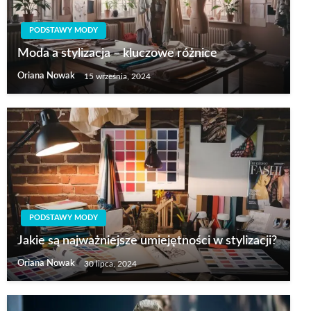
PODSTAWY MODY
Moda a stylizacja – kluczowe różnice
Oriana Nowak
15 września, 2024
PODSTAWY MODY
Jakie są najważniejsze umiejętności w stylizacji?
Oriana Nowak
30 lipca, 2024