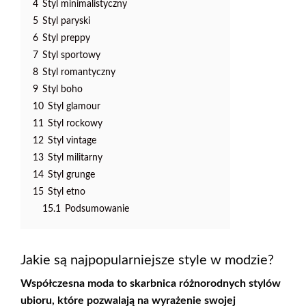
4
Styl minimalistyczny
5
Styl paryski
6
Styl preppy
7
Styl sportowy
8
Styl romantyczny
9
Styl boho
10
Styl glamour
11
Styl rockowy
12
Styl vintage
13
Styl militarny
14
Styl grunge
15
Styl etno
15.1
Podsumowanie
Jakie są najpopularniejsze style w modzie?
Współczesna moda to skarbnica różnorodnych
stylów
ubioru
, które pozwalają na wyrażenie swojej