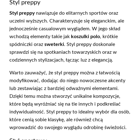
Styl preppy
Styl preppy
nawiązuje do elitarnych sportów oraz
uczelni wyższych. Charakteryzuje się eleganckim, ale
jednocześnie casualowym wyglądem. W jego skład
wchodzą elementy takie jak
koszulki polo
, krótkie
spódniczki oraz
sweterki
. Styl preppy doskonale
sprawdzi się na spotkaniach towarzyskich oraz w
codziennych stylizacjach, łącząc luz z elegancją.
Warto zauważyć, że styl preppy można z łatwością
modyfikować, dodając do niego nowoczesne akcenty
lub zestawiając z bardziej odważnymi elementami.
Dzięki temu można stworzyć unikalne kompozycje,
które będą wyróżniać się na tle innych i podkreślać
indywidualność. Styl preppy to idealny wybór dla osób,
które cenią sobie klasykę, ale również chcą
wprowadzić do swojego wyglądu odrobinę świeżości.