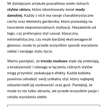
W dzisiejszym artykule poznaliśmy wiele różnych
stylów ubioru
, które zdominowały świat
mody
damskiej
. Każdy z nich ma swoje charakterystyczne
cechy oraz elementy garderoby, które pozwalają na
tworzenie niepowtarzalnych stylizacji. Niezależnie od
tego, czy preferujesz styl casual, klasyczny,
minimalistyczny, czy może bardziej ekstrawagancki
glamour, moda to przede wszystkim sposób wyrażania
siebie i swojego stylu życia.
Warto pamiętać, że
trendy modowe
stale się zmieniają,
a kreatywność i odwaga w łączeniu różnych stylów
mogą przynieść zaskakujące efekty. Każda kobieta
powinna odnaleźć swój unikalny styl, który najlepiej
odzwierciedli jej osobowość oraz gust. Pamiętaj, że
moda to nie tylko ubrania, ale przede wszystkim pasja i
sztuka wyrażania siebie.