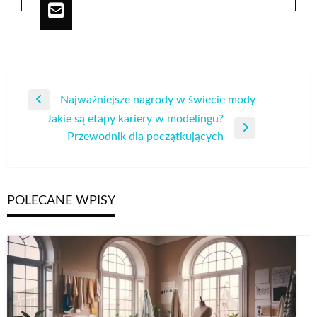
Nawigacja
Najważniejsze nagrody w świecie mody
Poprzedni
wpisu
Jakie są etapy kariery w modelingu?
wpis
Następny
Przewodnik dla początkujących
wpis
POLECANE WPISY