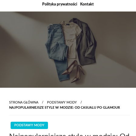
Skip
Polityka prywatności
Kontakt
to
content
STRONA GŁÓWNA
PODSTAWY MODY
NAJPOPULARNIEJSZE STYLE W MODZIE: OD CASUALU PO GLAMOUR
PODSTAWY MODY