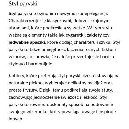
Styl paryski
Styl paryski
to synonim niewymuszonej elegancji.
Charakteryzuje się klasycznymi, dobrze skrojonymi
ubraniami, które podkreślają sylwetkę. W tym stylu
ważne są elementy takie jak
cygaretki
,
żakiety
czy
jedwabne apaszki
, które dodają charakteru i szyku. Styl
paryski to także umiejętność łączenia różnych faktur i
wzorów, co sprawia, że całość prezentuje się bardzo
stylowo i harmonijnie.
Kobiety, które preferują styl paryski, często stawiają na
naturalne piękno, wybierając delikatny makijaż oraz
proste fryzury. Dzięki temu podkreślają swoje atuty,
zachowując jednocześnie świeżość i lekkość. Styl
paryski to również doskonały sposób na budowanie
swojego wizerunku, który przyciąga uwagę i inspiruje
innych.