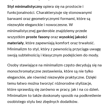
Styl minimalistyczny
opiera się na prostocie i
funkcjonalności. Charakteryzuje się stonowanymi
barwami oraz geometrycznymi formami, które są
niezwykle eleganckie i nowoczesne. W
minimalistycznej garderobie znajdziemy przede
wszystkim
proste fasony
oraz
wysokiej jakości
materiały
, które zapewniają komfort oraz trwałość.
Minimalizm to styl, który z pewnością przyciąga uwagę
swoją subtelnością i klasycznym podejściem do mody.
Osoby stawiające na minimalizm często decydują się na
monochromatyczne zestawienia, które są nie tylko
eleganckie, ale również niezwykle praktyczne. Dzięki
temu łatwo można tworzyć różnorodne stylizacje,
które sprawdzą się zarówno w pracy, jak i na co dzień.
Minimalizm to także doskonały sposób na podkreślenie
osobistego stylu bez zbędnych dodatków.