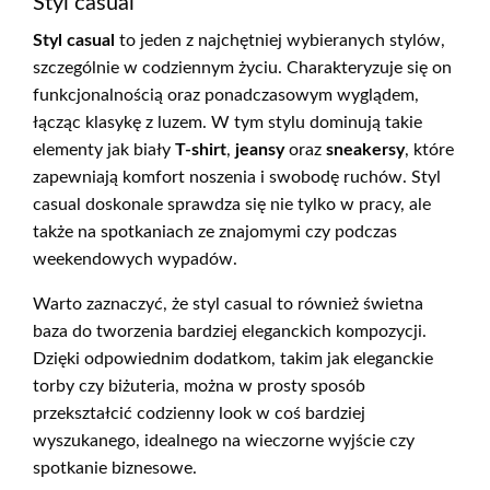
Styl casual
Styl casual
to jeden z najchętniej wybieranych stylów,
szczególnie w codziennym życiu. Charakteryzuje się on
funkcjonalnością oraz ponadczasowym wyglądem,
łącząc klasykę z luzem. W tym stylu dominują takie
elementy jak biały
T-shirt
,
jeansy
oraz
sneakersy
, które
zapewniają komfort noszenia i swobodę ruchów. Styl
casual doskonale sprawdza się nie tylko w pracy, ale
także na spotkaniach ze znajomymi czy podczas
weekendowych wypadów.
Warto zaznaczyć, że styl casual to również świetna
baza do tworzenia bardziej eleganckich kompozycji.
Dzięki odpowiednim dodatkom, takim jak eleganckie
torby czy biżuteria, można w prosty sposób
przekształcić codzienny look w coś bardziej
wyszukanego, idealnego na wieczorne wyjście czy
spotkanie biznesowe.