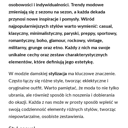
osobowości i indywidualności.
Trendy modowe
zmieniają się z sezonu na sezon, a każda dekada
przynosi nowe inspiracje i pomysły. Wśród
najpopularniejszych stylów warto wymienić: casual,
klasyczny, minimalistyczny, paryski, preppy, sportowy,
romantyczny, boho, glamour, rockowy, vintage,
militarny, grunge oraz etno. Każdy z nich ma swoje
unikalne cechy oraz zestaw charakterystycznych
elementów, które definiują jego estetykę.
W modzie damskiej
stylizacja
ma kluczowe znaczenie.
Często łączy się różne style, tworząc eklektyczne i
oryginalne outfit. Warto pamiętać, że moda to nie tylko
ubrania, ale również sposób ich noszenia i dobierania
do okazji. Każda z nas może w prosty sposób wpleść w
swoją codzienność elementy różnych stylów, tworząc
niepowtarzalne, osobiste zestawienia.