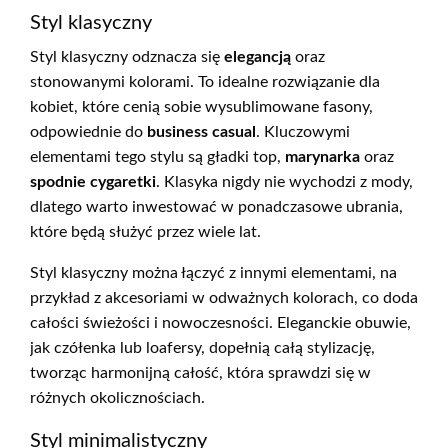
Styl klasyczny
Styl klasyczny odznacza się
elegancją
oraz
stonowanymi kolorami. To idealne rozwiązanie dla
kobiet, które cenią sobie wysublimowane fasony,
odpowiednie do
business casual
. Kluczowymi
elementami tego stylu są gładki top,
marynarka
oraz
spodnie cygaretki
. Klasyka nigdy nie wychodzi z mody,
dlatego warto inwestować w ponadczasowe ubrania,
które będą służyć przez wiele lat.
Styl klasyczny można łączyć z innymi elementami, na
przykład z akcesoriami w odważnych kolorach, co doda
całości świeżości i nowoczesności. Eleganckie obuwie,
jak czółenka lub loafersy, dopełnią całą stylizację,
tworząc harmonijną całość, która sprawdzi się w
różnych okolicznościach.
Styl minimalistyczny