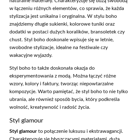
naturalne materiały. Charakteryzuje się dużą swobodą
w łączeniu różnych elementów, co sprawia, że każda
stylizacja jest unikalna i oryginalna. W stylu boho
znajdziemy długie sukienki, kolorowe tuniki oraz
dodatki w postaci dużych koralików, bransoletek czy
chust. Styl boho doskonale wpisuje się w letnie,
swobodne stylizacje, idealne na festiwale czy
wakacyjne wyjazdy.
Styl boho to także doskonała okazja do
eksperymentowania z modą. Można łączyć różne
wzory, kolory i faktury, tworząc niepowtarzalne
kompozycje. Warto pamiętać, że styl boho to nie tylko
ubrania, ale również sposób bycia, który podkreśla
wolność, kreatywność i radość życia.
Styl glamour
Styl glamour
to połączenie luksusu i ekstrawagancji.
Charakteryzuje się błyszczącymi materiałami, dużą