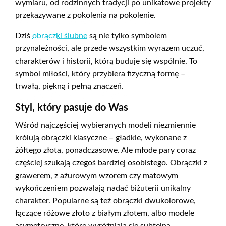
wymiaru, od rodzinnych tradycji po unikatowe projekty
przekazywane z pokolenia na pokolenie.
Dziś
obrączki ślubne
są nie tylko symbolem
przynależności, ale przede wszystkim wyrazem uczuć,
charakterów i historii, którą buduje się wspólnie. To
symbol miłości, który przybiera fizyczną formę –
trwałą, piękną i pełną znaczeń.
Styl, który pasuje do Was
Wśród najczęściej wybieranych modeli niezmiennie
królują obrączki klasyczne – gładkie, wykonane z
żółtego złota, ponadczasowe. Ale młode pary coraz
częściej szukają czegoś bardziej osobistego. Obrączki z
grawerem, z ażurowym wzorem czy matowym
wykończeniem pozwalają nadać biżuterii unikalny
charakter. Popularne są też obrączki dwukolorowe,
łączące różowe złoto z białym złotem, albo modele