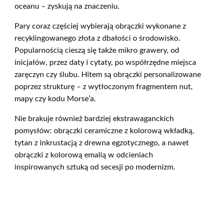
oceanu – zyskują na znaczeniu.
Pary coraz częściej wybierają obrączki wykonane z
recyklingowanego złota z dbałości o środowisko.
Popularnością cieszą się także mikro grawery, od
inicjałów, przez daty i cytaty, po współrzędne miejsca
zaręczyn czy ślubu. Hitem są obrączki personalizowane
poprzez strukturę – z wytłoczonym fragmentem nut,
mapy czy kodu Morse’a.
Nie brakuje również bardziej ekstrawaganckich
pomysłów: obrączki ceramiczne z kolorową wkładką,
tytan z inkrustacją z drewna egzotycznego, a nawet
obrączki z kolorową emalią w odcieniach
inspirowanych sztuką od secesji po modernizm.