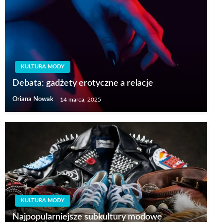
KULTURA MODY
Debata: gadżety erotyczne a relacje
Oriana Nowak
14 marca, 2025
KULTURA MODY
Najpopularniejsze subkultury modowe