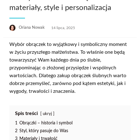
materiały, style i personalizacja
Opublikowane
Oriana Nowak
14 lipca, 2025
w
Wybór obrączek to wyjątkowy i symboliczny moment
w życiu przyszłego małżeństwa. To właśnie one będą
towarzyszyć Wam każdego dnia po ślubie,
przypominając o złożonej przysiędze i wspólnych
wartościach. Dlatego zakup obrączek ślubnych warto
dobrze przemyśleć, zarówno pod kątem estetyki, jak i
wygody, trwałości i znaczenia.
Spis treści
ukryj
1
Obrączki – historia i symbol
2
Styl, który pasuje do Was
3
Materiały i trwałość