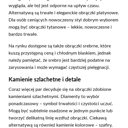
wygląda, ale też jest odporne na upływ czasu.
Alternatywą są trwałe i eleganckie obrączki platynowe.
Dla osób ceniących nowoczesny styl dobrym wyborem
mogą być obrączki tytanowe – lekkie, nowoczesne i
bardzo trwałe.
Na rynku dostępne są także obrączki srebrne, które
kuszą przystępną ceną i chłodnym blaskiem, jednak
należy pamiętać, że srebro jest bardziej podatne na
zarysowania i może wymagać częstszej pielęgnacji.
Kamienie szlachetne i detale
Coraz więcej par decyduje się na obrączki zdobione
kamieniami szlachetnymi. Diamenty to wybór
ponadczasowy – symbol trwałości i czystości uczuć.
Mogą być subtelnie osadzone w jednym punkcie lub
tworzyć delikatną linię wzdłuż obrączki. Ciekawą
alternatywą są również kamienie kolorowe – szafiry,