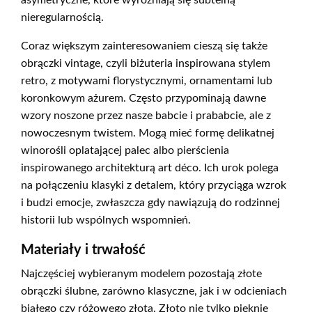
asymetryczne, które wyróżniają się subtelną
nieregularnością.
Coraz większym zainteresowaniem cieszą się także
obrączki vintage, czyli biżuteria inspirowana stylem
retro, z motywami florystycznymi, ornamentami lub
koronkowym ażurem. Często przypominają dawne
wzory noszone przez nasze babcie i prababcie, ale z
nowoczesnym twistem. Mogą mieć formę delikatnej
winorośli oplatającej palec albo pierścienia
inspirowanego architekturą art déco. Ich urok polega
na połączeniu klasyki z detalem, który przyciąga wzrok
i budzi emocje, zwłaszcza gdy nawiązują do rodzinnej
historii lub wspólnych wspomnień.
Materiały i trwałość
Najczęściej wybieranym modelem pozostają złote
obrączki ślubne, zarówno klasyczne, jak i w odcieniach
białego czy różowego złota. Złoto nie tylko pięknie