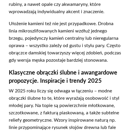
rubiny, a nawet opale czy akwamaryny, które
wprowadzają indywidualny akcent i znaczenie.
Ułożenie kamieni też nie jest przypadkowe. Drobna
linia mikroszlifowanych kamieni wzdłuż jednego
brzegu, pojedynczy kamień centralny lub nieregularna
oprawa – wszystko zależy od gustu i stylu pary. Często
obrączce damskiej towarzyszy więcej zdobień, podczas
gdy wersja męska pozostaje bardziej stonowana.
Klasyczne obrączki ślubne i awangardowe
propozycje. Inspiracje i trendy 2025
W 2025 roku liczy się odwaga w łączeniu – modne
obrączki ślubne to te, które wyrażają osobowość i styl
młodej pary. Na topie są powierzchnie młotkowane,
szczotkowane, z fakturą piaskowaną, a także subtelne
reliefy geometryczne. Wzory inspirowane naturą np.
linie przypominające rysunek słojów drewna lub fale