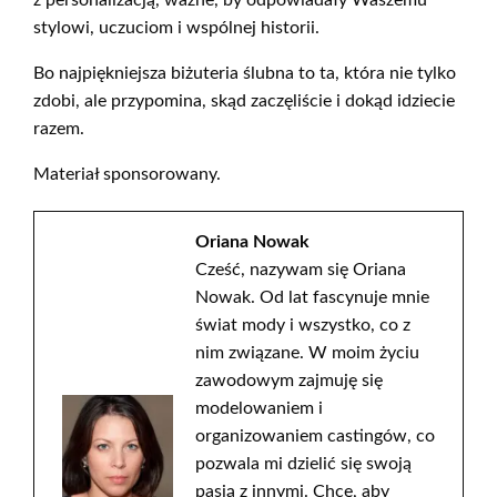
z personalizacją, ważne, by odpowiadały Waszemu
stylowi, uczuciom i wspólnej historii.
Bo najpiękniejsza biżuteria ślubna to ta, która nie tylko
zdobi, ale przypomina, skąd zaczęliście i dokąd idziecie
razem.
Materiał sponsorowany.
Oriana Nowak
Cześć, nazywam się Oriana
Nowak. Od lat fascynuje mnie
świat mody i wszystko, co z
nim związane. W moim życiu
zawodowym zajmuję się
modelowaniem i
organizowaniem castingów, co
pozwala mi dzielić się swoją
pasją z innymi. Chcę, aby