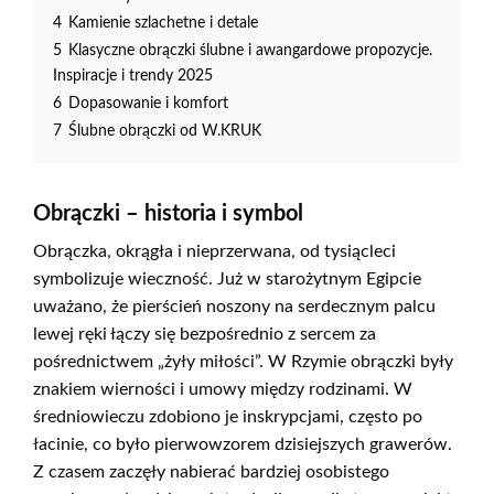
4
Kamienie szlachetne i detale
5
Klasyczne obrączki ślubne i awangardowe propozycje.
Inspiracje i trendy 2025
6
Dopasowanie i komfort
7
Ślubne obrączki od W.KRUK
Obrączki – historia i symbol
Obrączka, okrągła i nieprzerwana, od tysiącleci
symbolizuje wieczność. Już w starożytnym Egipcie
uważano, że pierścień noszony na serdecznym palcu
lewej ręki łączy się bezpośrednio z sercem za
pośrednictwem „żyły miłości”. W Rzymie obrączki były
znakiem wierności i umowy między rodzinami. W
średniowieczu zdobiono je inskrypcjami, często po
łacinie, co było pierwowzorem dzisiejszych grawerów.
Z czasem zaczęły nabierać bardziej osobistego