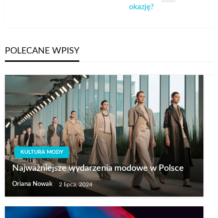
Następny
okazję?
wpis
POLECANE WPISY
KULTURA MODY
Najważniejsze wydarzenia modowe w Polsce
Oriana Nowak
2 lipca, 2024