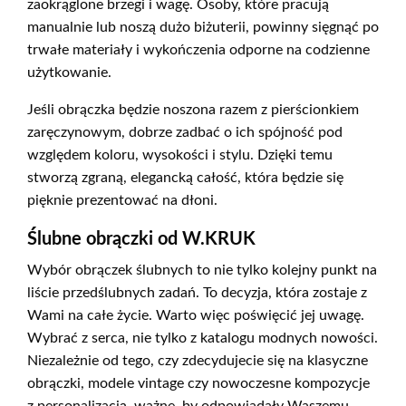
zaokrąglone brzegi i wagę. Osoby, które pracują
manualnie lub noszą dużo biżuterii, powinny sięgnąć po
trwałe materiały i wykończenia odporne na codzienne
użytkowanie.
Jeśli obrączka będzie noszona razem z pierścionkiem
zaręczynowym, dobrze zadbać o ich spójność pod
względem koloru, wysokości i stylu. Dzięki temu
stworzą zgraną, elegancką całość, która będzie się
pięknie prezentować na dłoni.
Ślubne obrączki od W.KRUK
Wybór obrączek ślubnych to nie tylko kolejny punkt na
liście przedślubnych zadań. To decyzja, która zostaje z
Wami na całe życie. Warto więc poświęcić jej uwagę.
Wybrać z serca, nie tylko z katalogu modnych nowości.
Niezależnie od tego, czy zdecydujecie się na klasyczne
obrączki, modele vintage czy nowoczesne kompozycje