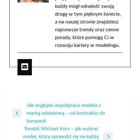
każdy mógł odnaleźć swoją
drogę w tym pięknym świecie,
a na naszej stronie znajdziesz
najnowsze trendy oraz cenne
porady, które pomogą Ci w
rozwoju kariery w modelingu.
Nawigacja
Jak wygląda współpraca modela z
marką odzieżową – od kontraktu do
wpisu
Poprzedni
kampanii
wpis
Torebki Michael Kors – jak wybrać
model, który sprawdzi się na każdą