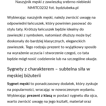
Naszyjnik męski z zawieszką srebrno niebieski
NMITC0232 fot. bydziubeka.pl
Wybierając naszyjnik męski, należy zwrócić uwagę na
odpowiedni łańcuszek, który powinien pasować do
stylu taty. Krótszy łańcuszek będzie idealny do
zawieszki z symbolem, natomiast dłuższy może być
doskonały do bardziej klasycznych, eleganckich
zawieszek. Tego rodzaju prezent to wyjątkowy sposób
na wyrażenie uczucia i stworzenie czegoś, co tata
będzie mógł nosić codziennie lub na szczególne okazje.
Sygnety z charakterem – subtelna siła w
męskiej biżuterii
Sygnet męski
to ponadczasowy dodatek, który zyskuje
na popularności, wracając w nowoczesnym wydaniu.
Wybierając
prezent z klasą
w postaci sygnetu dla ojca,
warto zwrócić uwagę na jego kształt, materiał oraz