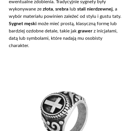
ewentualne zdobienia. Tradycyjnie sygnety były
wykonywane ze
złota
,
srebra
lub
stali nierdzewnej
, a
wybór materiału powinien zależeć od stylu i gustu taty.
Sygnet męski
może mieć prostą, klasyczną formę lub
bardziej ozdobne detale, takie jak
grawer
z inicjałami,
datą lub symbolami, które nadają mu osobisty
charakter.