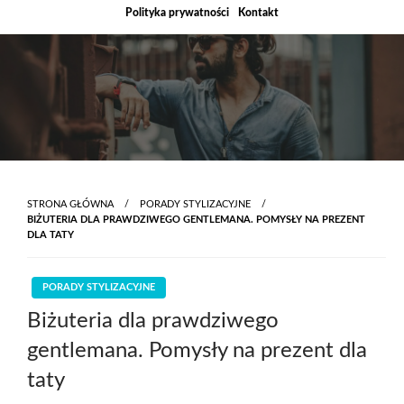
Skip
Polityka prywatności
Kontakt
to
content
STRONA GŁÓWNA
PORADY STYLIZACYJNE
BIŻUTERIA DLA PRAWDZIWEGO GENTLEMANA. POMYSŁY NA PREZENT
DLA TATY
PORADY STYLIZACYJNE
Biżuteria dla prawdziwego
gentlemana. Pomysły na prezent dla
taty