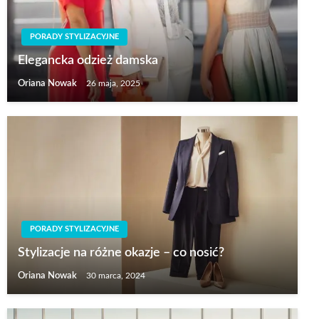
PORADY STYLIZACYJNE
Elegancka odzież damska
Oriana Nowak
26 maja, 2025
PORADY STYLIZACYJNE
Stylizacje na różne okazje – co nosić?
Oriana Nowak
30 marca, 2024