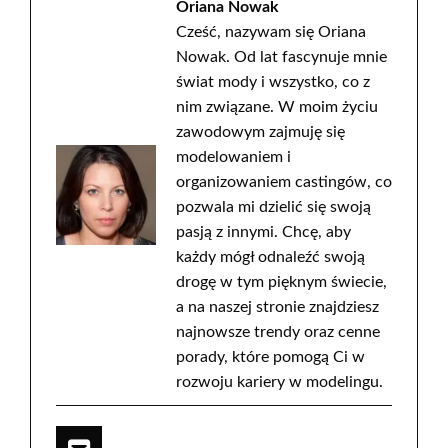
Oriana Nowak
Cześć, nazywam się Oriana
Nowak. Od lat fascynuje mnie
świat mody i wszystko, co z
nim związane. W moim życiu
zawodowym zajmuję się
modelowaniem i
organizowaniem castingów, co
pozwala mi dzielić się swoją
pasją z innymi. Chcę, aby
każdy mógł odnaleźć swoją
drogę w tym pięknym świecie,
a na naszej stronie znajdziesz
najnowsze trendy oraz cenne
porady, które pomogą Ci w
rozwoju kariery w modelingu.