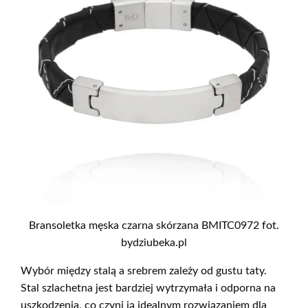
Bransoletka męska czarna skórzana BMITC0972 fot.
bydziubeka.pl
Wybór między stalą a srebrem zależy od gustu taty.
Stal szlachetna jest bardziej wytrzymała i odporna na
uszkodzenia, co czyni ją idealnym rozwiązaniem dla