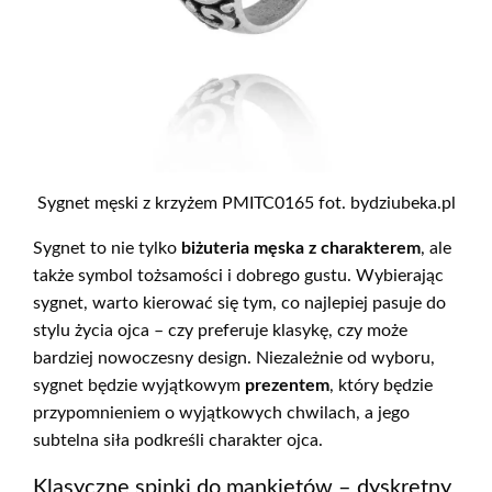
Sygnet męski z krzyżem PMITC0165 fot. bydziubeka.pl
Sygnet to nie tylko
biżuteria męska z charakterem
, ale
także symbol tożsamości i dobrego gustu. Wybierając
sygnet, warto kierować się tym, co najlepiej pasuje do
stylu życia ojca – czy preferuje klasykę, czy może
bardziej nowoczesny design. Niezależnie od wyboru,
sygnet będzie wyjątkowym
prezentem
, który będzie
przypomnieniem o wyjątkowych chwilach, a jego
subtelna siła podkreśli charakter ojca.
Klasyczne spinki do mankietów – dyskretny