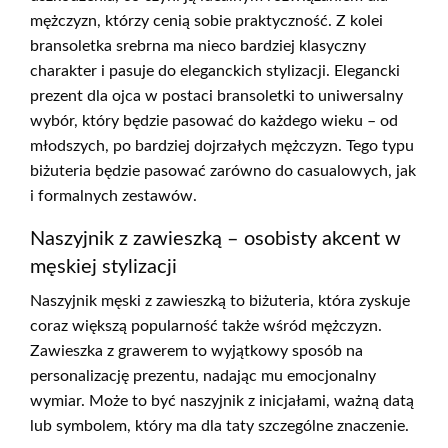
mężczyzn, którzy cenią sobie praktyczność. Z kolei
bransoletka srebrna ma nieco bardziej klasyczny
charakter i pasuje do eleganckich stylizacji. Elegancki
prezent dla ojca w postaci bransoletki to uniwersalny
wybór, który będzie pasować do każdego wieku – od
młodszych, po bardziej dojrzałych mężczyzn. Tego typu
biżuteria będzie pasować zarówno do casualowych, jak
i formalnych zestawów.
Naszyjnik z zawieszką – osobisty akcent w
męskiej stylizacji
Naszyjnik męski z zawieszką to biżuteria, która zyskuje
coraz większą popularność także wśród mężczyzn.
Zawieszka z grawerem to wyjątkowy sposób na
personalizację prezentu, nadając mu emocjonalny
wymiar. Może to być naszyjnik z inicjałami, ważną datą
lub symbolem, który ma dla taty szczególne znaczenie.