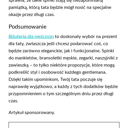
sprawia, że takie spinki stają się niezapomnianą
pamiątką, którą tata będzie mógł nosić na specjalne
okazje przez długi czas.
Podsumowanie
Biżuteria dla mężczyzn
to doskonały wybór na prezent
dla taty, zwłaszcza jeśli chcesz podarować coś, co
będzie zarówno eleganckie, jak i funkcjonalne. Spinki
do mankietów, bransoletki męskie, zegarki, naszyjniki z
zawieszką – to tylko niektóre propozycje, które mogą
podkreślić styl i osobowość każdego gentlemana.
Dzięki takim upominkom, Twój tata poczuje się
naprawdę wyjątkowo, a każdy z tych dodatków będzie
przypomnieniem o tym szczególnym dniu przez długi
czas.
Artykuł sponsorowany.