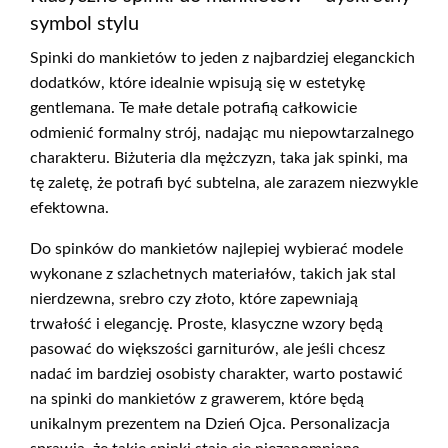
symbol stylu
Spinki do mankietów to jeden z najbardziej eleganckich
dodatków, które idealnie wpisują się w estetykę
gentlemana. Te małe detale potrafią całkowicie
odmienić formalny strój, nadając mu niepowtarzalnego
charakteru. Biżuteria dla mężczyzn, taka jak spinki, ma
tę zaletę, że potrafi być subtelna, ale zarazem niezwykle
efektowna.
Do spinków do mankietów najlepiej wybierać modele
wykonane z szlachetnych materiałów, takich jak stal
nierdzewna, srebro czy złoto, które zapewniają
trwałość i elegancję. Proste, klasyczne wzory będą
pasować do większości garniturów, ale jeśli chcesz
nadać im bardziej osobisty charakter, warto postawić
na spinki do mankietów z grawerem, które będą
unikalnym prezentem na Dzień Ojca. Personalizacja