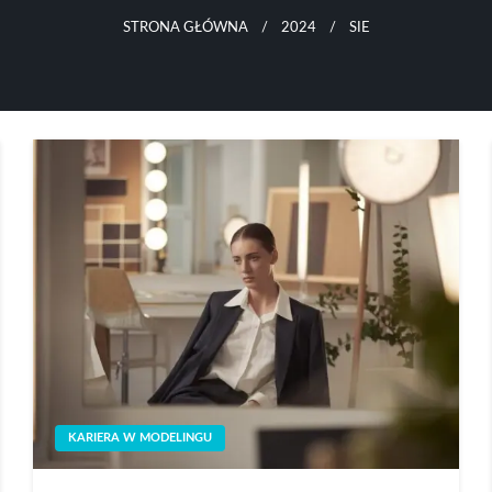
STRONA GŁÓWNA
2024
SIE
KARIERA W MODELINGU