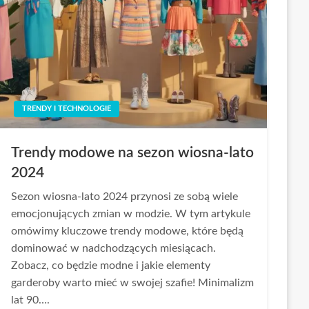
TRENDY I TECHNOLOGIE
Trendy modowe na sezon wiosna-lato
2024
Sezon wiosna-lato 2024 przynosi ze sobą wiele
emocjonujących zmian w modzie. W tym artykule
omówimy kluczowe trendy modowe, które będą
dominować w nadchodzących miesiącach.
Zobacz, co będzie modne i jakie elementy
garderoby warto mieć w swojej szafie! Minimalizm
lat 90….