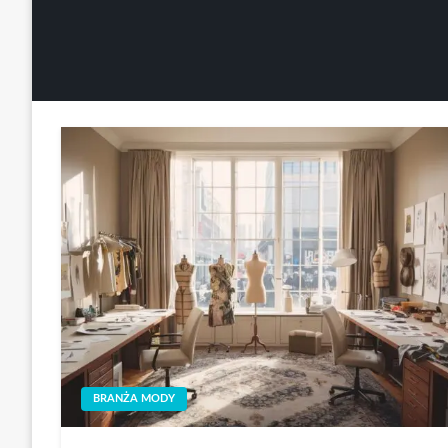
BRANŻA MODY