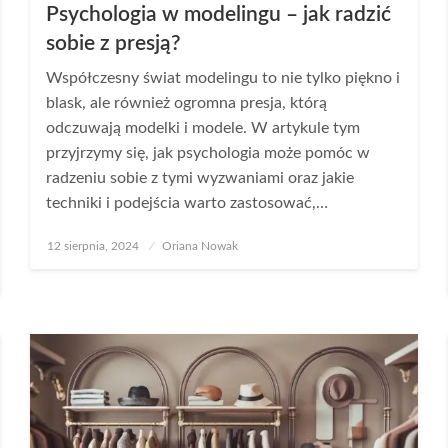
Psychologia w modelingu – jak radzić
sobie z presją?
Współczesny świat modelingu to nie tylko piękno i
blask, ale również ogromna presja, którą
odczuwają modelki i modele. W artykule tym
przyjrzymy się, jak psychologia może pomóc w
radzeniu sobie z tymi wyzwaniami oraz jakie
techniki i podejścia warto zastosować,…
Opublikowane
12 sierpnia, 2024
Oriana Nowak
w