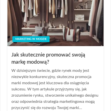
MARKETING W MODZIE
Jak skutecznie promować swoją
markę modową?
W dzisiejszym świecie, gdzie rynek mody jest
niezwykle konkurencyjny, skuteczna promocja
marki modowej jest kluczowa dla osiągnięcia
sukcesu. W tym artykule przyjrzymy się, jak
zrozumienie rynku, stworzenie unikalnego designu
oraz odpowiednia strategia marketingowa mogą
przyczynić się do rozwoju Twojej marki…