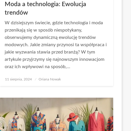
Moda a technologia: Ewolucja
trendów
W dzisiejszym świecie, gdzie technologia i moda
przenikają się w sposób niespotykany,
obserwujemy dynamiczną ewolucję trendów
modowych. Jakie zmiany przynosi ta współpraca i
jakie wyzwania stawia przed branżą? W tym
artykule przyjrzymy się najnowszym innowacjom
oraz ich wpływowi na sposób,…
Opublikowane
11 sierpnia, 2024
Oriana Nowak
w