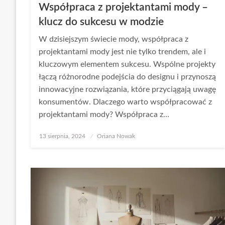
Współpraca z projektantami mody –
klucz do sukcesu w modzie
W dzisiejszym świecie mody, współpraca z
projektantami mody jest nie tylko trendem, ale i
kluczowym elementem sukcesu. Wspólne projekty
łączą różnorodne podejścia do designu i przynoszą
innowacyjne rozwiązania, które przyciągają uwagę
konsumentów. Dlaczego warto współpracować z
projektantami mody? Współpraca z…
Opublikowane
13 sierpnia, 2024
Oriana Nowak
w